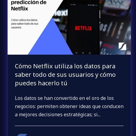
Cómo Netflix utiliza los datos para
saber todo de sus usuarios y cómo
puedes hacerlo tú
Los datos se han convertido en el oro de los
negocios: permiten obtener ideas que conducen
a mejores decisiones estratégicas; si...