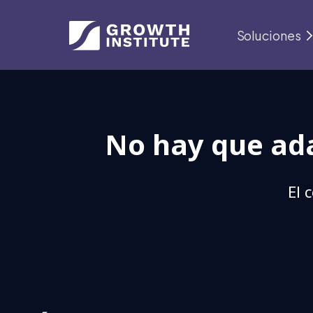
Soluciones
No hay que ada
El 