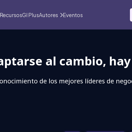
Recursos
GI Plus
Autores
Eventos
ptarse al cambio, hay
conocimiento de los mejores líderes de nego