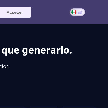
Acceder
ES
 que generarlo.
cios