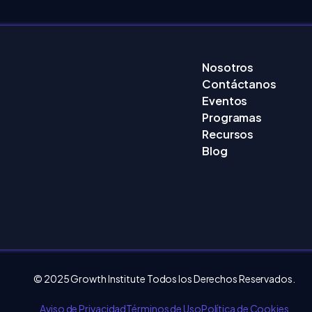
Nosotros
Contáctanos
Eventos
Programas
Recursos
Blog
© 2025 Growth Institute Todos los Derechos Reservados.
Aviso de Privacidad
Términos de Uso
Política de Cookies