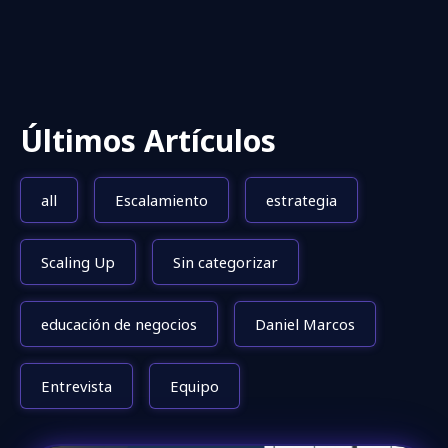
Últimos Artículos
all
Escalamiento
estrategia
Scaling Up
Sin categorizar
educación de negocios
Daniel Marcos
Entrevista
Equipo