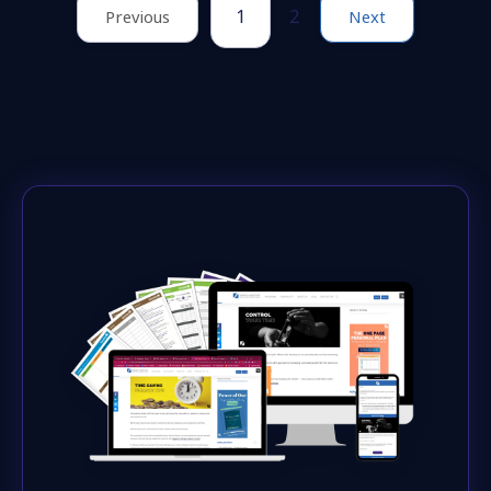
1
2
Previous
Next