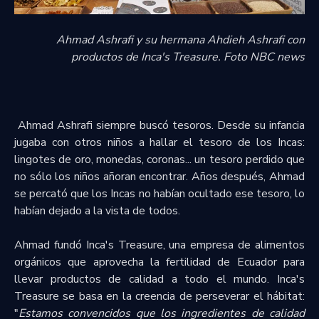
Ahmad Ashrafi y su hermana
Ahdieh Ashrafi con
productos de Inca's Treasure. Foto NBC news
Ahmad Ashrafi siempre buscó tesoros. Desde su infancia
jugaba con otros niños a hallar el tesoro de los Incas:
lingotes de oro, monedas, coronas... un tesoro perdido que
no sólo los niños añoran encontrar. Años después, Ahmad
se percató que los Incas no habían ocultado ese tesoro, lo
habían dejado a la vista de todos.
Ahmad fundó Inca's Treasure, una empresa de alimentos
orgánicos que aprovecha la fertilidad de Ecuador para
llevar productos de calidad a todo el mundo. Inca's
Treasure se basa en la creencia de perseverar el hábitat:
"
Estamos convencidos que los ingredientes de calidad