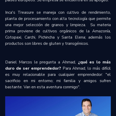
países europeos. Su empresa se encuentra en su apogeo.
Inca's Treasure se maneja con cultivo de rendimiento,
planta de procesamiento con alta tecnología que permite
una mejor selección de granos y limpieza. Su
materia
prima proviene de cultivos orgánicos de la Amazonía,
Cotopaxi, Carchi, Pichincha y Santa Elena; además los
productos son libres de gluten y transgénicos.
Daniel Marcos le pregunta a Ahmad,
¿qué es lo más
duro de ser emprendedor?
Para Ahmad, lo más difícil
es muy relacionable para cualquier emprendedor: "el
sacrificio en mi entorno; mi familia y amigos sufren
bastante. Van en esta aventura conmigo".