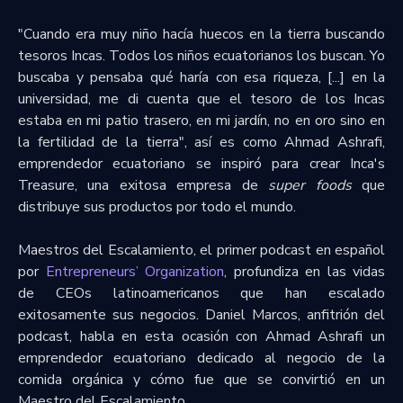
"Cuando era muy niño hacía huecos en la tierra buscando
tesoros Incas. Todos los niños ecuatorianos los buscan. Yo
buscaba y pensaba qué haría con esa riqueza, [...] en la
universidad, me di cuenta que el tesoro de los Incas
estaba en mi patio trasero, en mi jardín, no en oro sino en
la fertilidad de la tierra", así es como Ahmad Ashrafi,
emprendedor ecuatoriano se inspiró para crear Inca's
Treasure, una exitosa empresa de
super foods
que
distribuye sus productos por todo el mundo.
Maestros del Escalamiento, el primer podcast en español
por
Entrepreneurs’ Organization
, profundiza en las vidas
de CEOs latinoamericanos que han escalado
exitosamente sus negocios. Daniel Marcos, anfitrión del
podcast, habla en esta ocasión con Ahmad Ashrafi un
emprendedor ecuatoriano dedicado al negocio de la
comida orgánica y cómo fue que se convirtió en un
Maestro del Escalamiento.