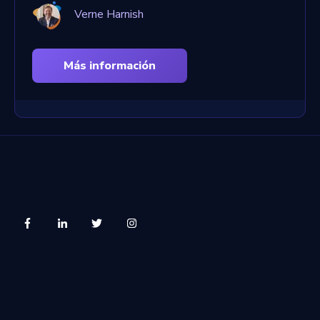
Verne Harnish
Más información