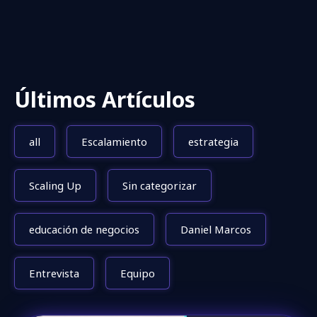
Últimos Artículos
all
Escalamiento
estrategia
Scaling Up
Sin categorizar
educación de negocios
Daniel Marcos
Entrevista
Equipo