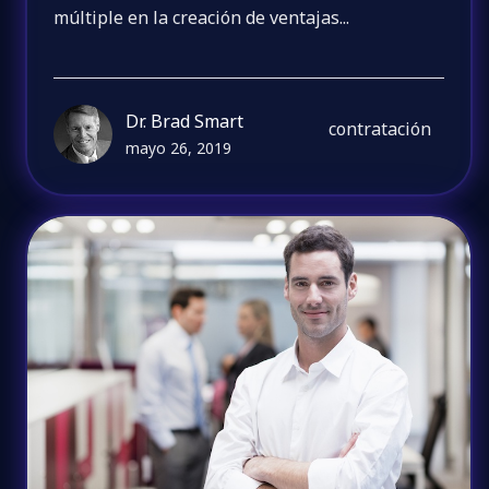
múltiple en la creación de ventajas...
Dr. Brad Smart
contratación
mayo 26, 2019