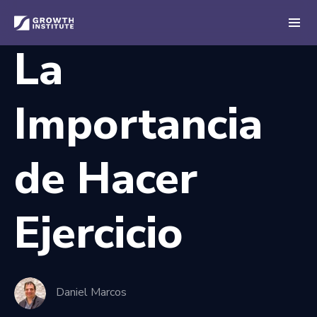
La
Importancia
de Hacer
Ejercicio
Daniel Marcos