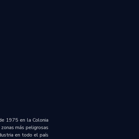
 de 1975 en la Colonia
s zonas más peligrosas
ustria en todo el país