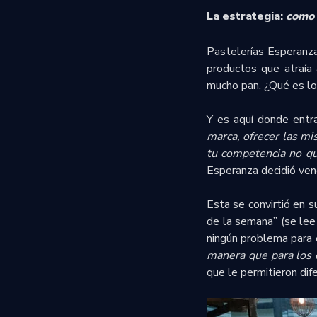
La estrategia:
como 
Pastelerías Esperanz
productos que atraía
mucho pan. ¿Qué es lo 
Y es aquí donde entra 
marca, ofrecer las mi
tu competencia no que
Esperanza decidió ven
Esta se convirtió en 
de la semana” (se lee
ningún problema para 
manera que para los 
que le permitieron dif