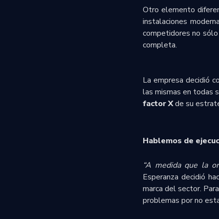
Otro elemento diferen
instalaciones moderna
competidores no sólo 
completa.
La empresa decidió co
las mismas en todas s
factor X
de su estrate
Hablemos de ejecuc
“A medida que la or
Esperanza decidió hac
marca del sector. Par
problemas por no esta