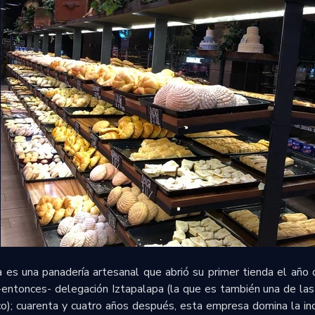
 es una panadería artesanal que abrió su primer tienda el año
entonces- delegación Iztapalapa (la que es también una de la
o); cuarenta y cuatro años después, esta empresa domina la ind