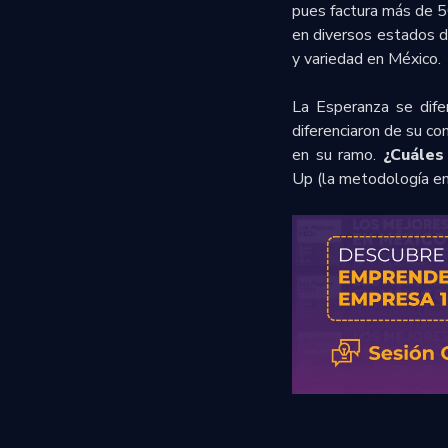
pues factura más de 5
en diversos estados d
y variedad en México.
La Esperanza se dife
diferenciaron de su co
en su ramo.
¿Cuáles
Up (la metodología en