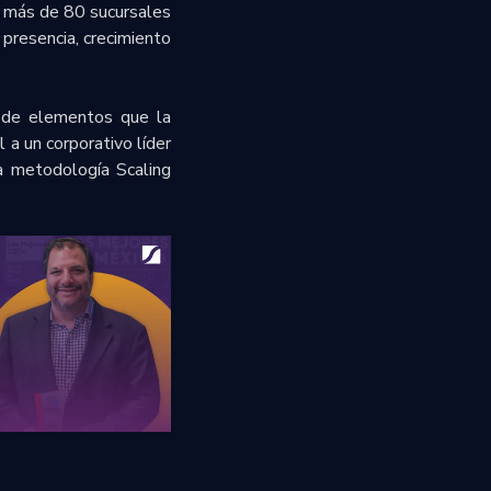
n más de 80 sucursales
presencia, crecimiento
e de elementos que la
 a un corporativo líder
a metodología Scaling