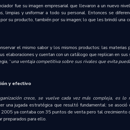
ciador fue su imagen empresarial que llevaron a un nuevo nive
s, limpias y uniformar a todo su personal. Entonces se difere
por su producto, también por su imagen; lo que les brindó una c
nservar el mismo sabor y los mismos productos: las materias p
us elaboraciones y cuentan con un catálogo que replican en sus 
gia, “
una ventaja competitiva sobre sus rivales que evita pued
ión y efectivo
ganización crece, se vuelve cada vez más compleja, es lo n
er una jugada estratégica que resultó fundamental: se asoció
a 2005 ya contaba con 35 puntos de venta pero tal crecimiento
r preparados para ello.