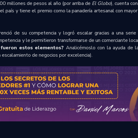
00 millones de pesos al año (por arriba de
El Globo
), cuenta co
el país y tiene el premio como la panadería artesanal con mayor 
renció de su competencia y logró escalar gracias a una seri
mpetencia y le permitieron transformarse de un comerciante local
 fueron estos elementos?
Analicémoslo con la ayuda de l
 escalamiento de negocios por excelencia).