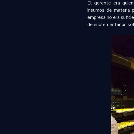
El gerente era quien
insumos de materia pr
empresa no era sufici
de implementar un sof